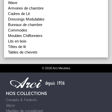
Wave
Armoires de chambre
Cadres de Lit
Dressings Modulables
Bureaux de chambre
Commodes
Meubles Chiffonniers
Lits en bois
Têtes de lit
Tables de chevets
© 2026 Arci Meubles
NOS COLLECTIONS
Canapés & Fauteuils
Séjour
Meubles de complément