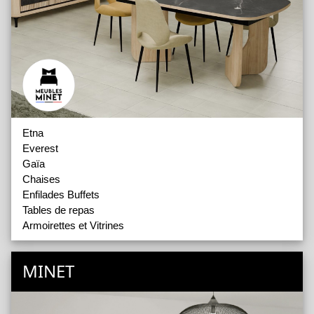
Etna
Everest
Gaïa
Chaises
Enfilades Buffets
Tables de repas
Armoirettes et Vitrines
MINET