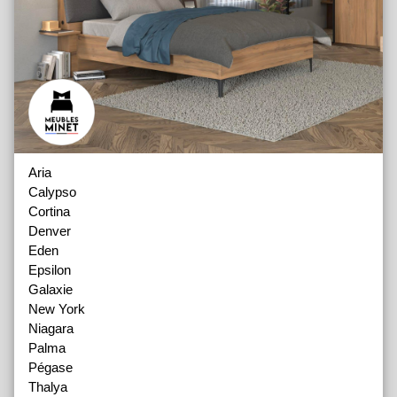
Aria
Calypso
Cortina
Denver
Eden
Epsilon
Galaxie
New York
Niagara
Palma
Pégase
Thalya