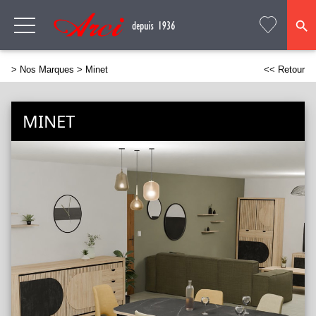
>
Nos Marques
> Minet
<< Retour
MINET