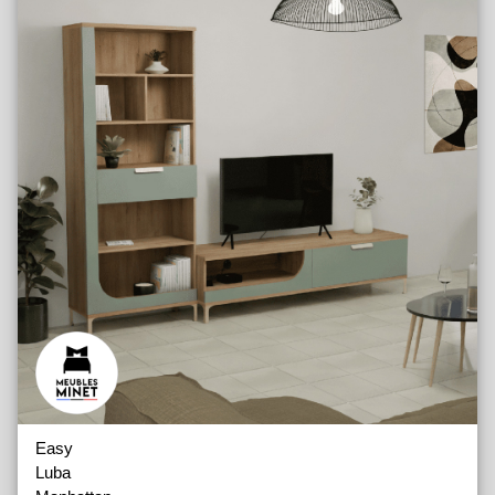
Easy
Luba