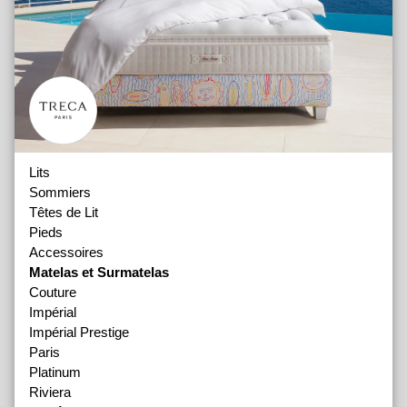
Lits
Sommiers
Têtes de Lit
Pieds
Accessoires
Matelas et Surmatelas
Couture
Impérial
Impérial Prestige
Paris
Platinum
Riviera