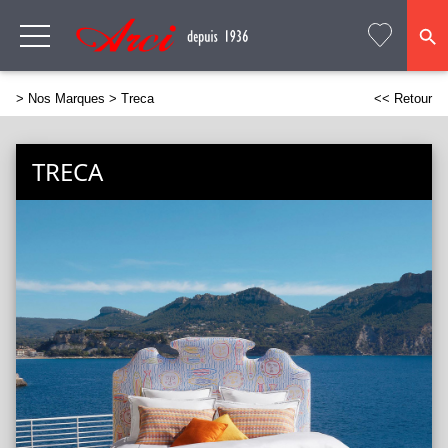
>
Nos Marques
> Treca
<< Retour
TRECA