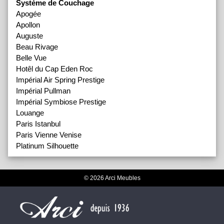
Système de Couchage
Apogée
Apollon
Auguste
Beau Rivage
Belle Vue
Hotêl du Cap Eden Roc
Impérial Air Spring Prestige
Impérial Pullman
Impérial Symbiose Prestige
Louange
Paris Istanbul
Paris Vienne Venise
Platinum Silhouette
© 2026 Arci Meubles