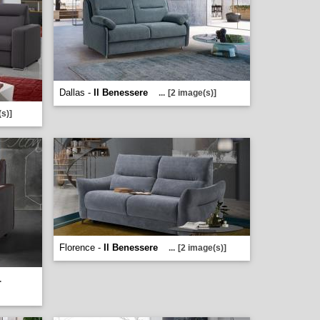
Dallas -
Il Benessere
...
[2 image(s)]
s)]
Florence -
Il Benessere
...
[2 image(s)]
.