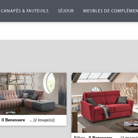
CANAPÉS & FAUTEUILS
SÉJOUR
MEUBLES DE COMPLÉME
-
Il Benessere
...
[2 image(s)]
Bilbao -
Il Benessere