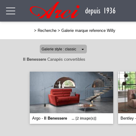
>
Recherche
>
Galerie marque reference Willy
Il Benessere
Canapés convertibles
Argo -
Il Benessere
Bentley 
...
[2 image(s)]