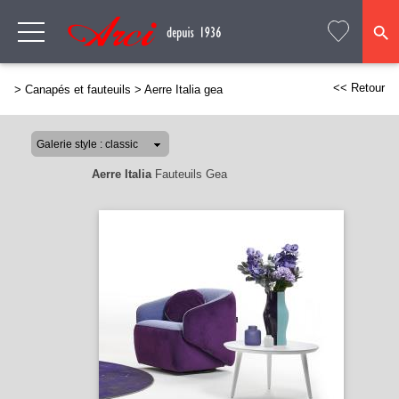
<< Retour
>
Canapés et fauteuils
>
Aerre Italia gea
Aerre Italia
Fauteuils Gea