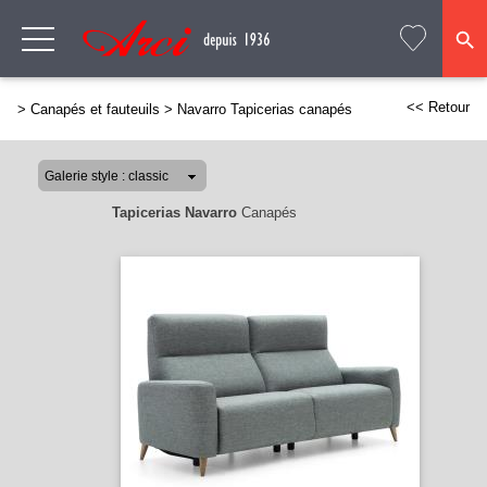
<< Retour
>
Canapés et fauteuils
>
Navarro Tapicerias canapés
Tapicerias Navarro
Canapés