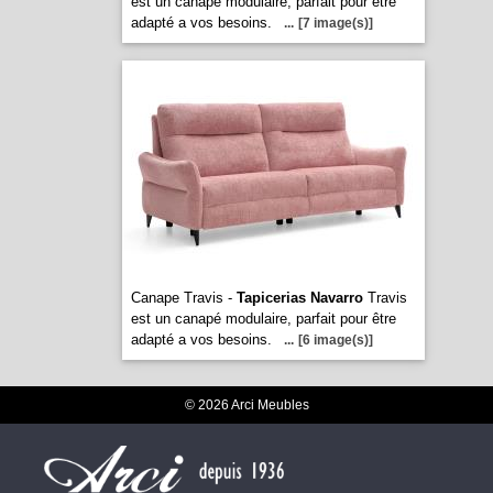
est un canapé modulaire, parfait pour être
adapté a vos besoins.
...
[7 image(s)]
Canape Travis -
Tapicerias Navarro
Travis
est un canapé modulaire, parfait pour être
adapté a vos besoins.
...
[6 image(s)]
© 2026 Arci Meubles