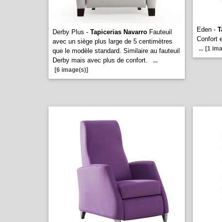
Eden -
T
Derby Plus -
Tapicerias Navarro
Fauteuil
Confort 
avec un siège plus large de 5 centimètres
...
[1 ima
que le modèle standard. Similaire au fauteuil
Derby mais avec plus de confort.
...
[6 image(s)]