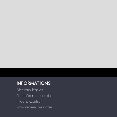
INFORMATIONS
Mentions légales
Paramétrer les cookies
Infos & Contact
www.arcimeubles.com