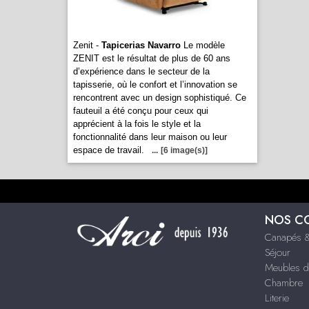
Zenit -
Tapicerias Navarro
Le modèle
ZENIT est le résultat de plus de 60 ans
d’expérience dans le secteur de la
tapisserie, où le confort et l’innovation se
rencontrent avec un design sophistiqué. Ce
fauteuil a été conçu pour ceux qui
apprécient à la fois le style et la
fonctionnalité dans leur maison ou leur
espace de travail.
...
[6 image(s)]
NOS C
Canapés &
Séjour
Meubles d
Chambre
Literie