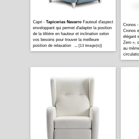
Capri -
Tapicerias Navarro
Fauteuil d'aspect
Cronos 
enveloppant qui permet d'adapter la position
Cronos e
de la têtière en hauteur et inclination selon
élégant e
vos besoins pour trouver la meilleure
Zero », 
position de relaxation
...
[13 image(s)]
au même 
circulati