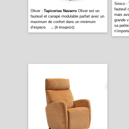
Siroco -
fauteuil
Oliver -
Tapicerias Navarro
Oliver est un
mais ave
fauteuil et canapé modulable parfait avec un
grande v
maximum de confort dans un minimum
sa petite
d’espace.
...
[8 image(s)]
n’importe