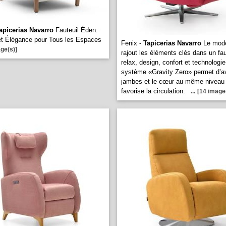
apicerias Navarro
Fauteuil Éden:
et Élégance pour Tous les Espaces
Fenix -
Tapicerias Navarro
Le modè
ge(s)]
rajout les éléments clés dans un fau
relax, design, confort et technologi
système «Gravity Zero» permet d’av
jambes et le cœur au même niveau 
favorise la circulation.
...
[14 image