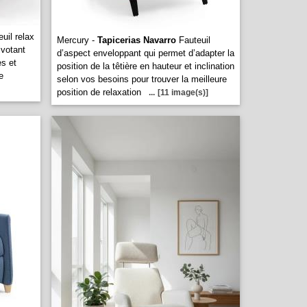
uil relax
Mercury -
Tapicerias Navarro
Fauteuil
ivotant
d’aspect enveloppant qui permet d’adapter la
es et
position de la têtière en hauteur et inclination
e
selon vos besoins pour trouver la meilleure
position de relaxation
...
[11 image(s)]