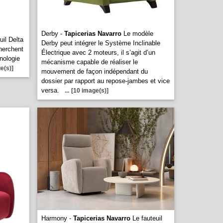
Derby -
Tapicerias Navarro
Le modèle
uil Delta
Derby peut intégrer le Système Inclinable
cherchent
Électrique avec 2 moteurs, il s’agit d’un
hnologie
mécanisme capable de réaliser le
e(s)]
mouvement de façon indépendant du
dossier par rapport au repose-jambes et vice
versa.
...
[10 image(s)]
Harmony -
Tapicerias Navarro
Le fauteuil