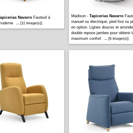
Madison -
Tapicerias Navarro
Faute
apicerias Navarro
Fauteuil à
manuel ou électrique, pied fixe ou p
 moderne
...
[11 image(s)]
en option. Lignes douces et arrondi
double repose jambes pour obtenir l
maximum confort
...
[6 image(s)]