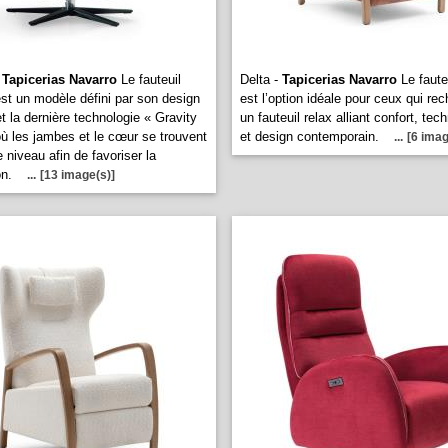
-
Tapicerias Navarro
Le fauteuil
Delta -
Tapicerias Navarro
Le faute
st un modèle défini par son design
est l’option idéale pour ceux qui re
t la dernière technologie « Gravity
un fauteuil relax alliant confort, tec
où les jambes et le cœur se trouvent
et design contemporain.
...
[6 imag
niveau afin de favoriser la
on.
...
[13 image(s)]