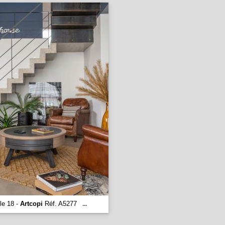
le 18 -
Artcopi
Réf. A5277
...