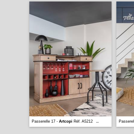
Passerelle 17 -
Artcopi
Réf. A5212
Passerel
...