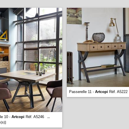
Passerelle 11 -
Artcopi
Réf. A5222
le 10 -
Artcopi
Réf. A5246
...
(s)]