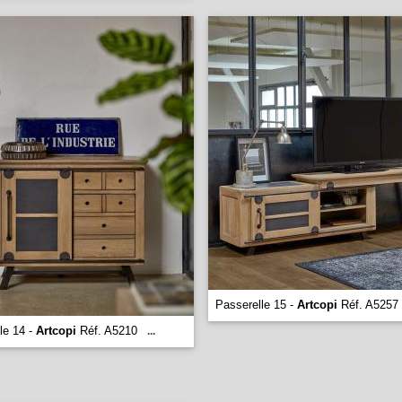
Passerelle 15 -
Artcopi
Réf. A5257
le 14 -
Artcopi
Réf. A5210
...