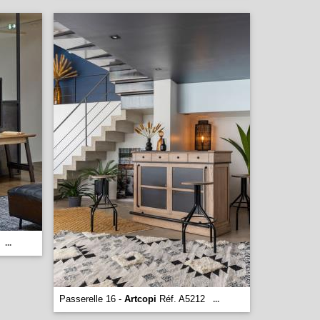
...
Passerelle 16 -
Artcopi
Réf. A5212
...