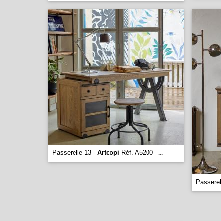
Passerelle 13 -
Artcopi
Réf. A5200
...
Passerel