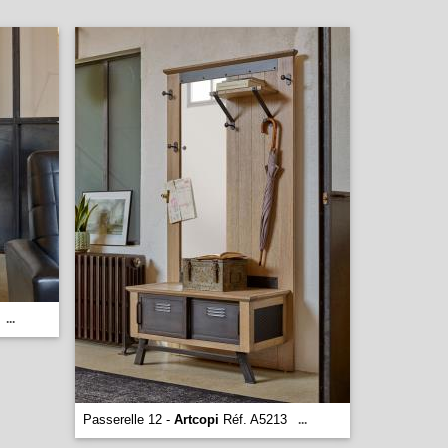
...
Passerelle 12 -
Artcopi
Réf. A5213
...