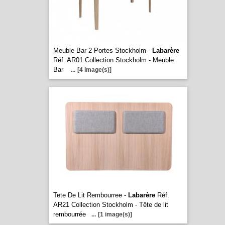
Meuble Bar 2 Portes Stockholm -
Labarère
Réf. AR01 Collection Stockholm - Meuble
Bar
...
[4 image(s)]
Tete De Lit Rembourree -
Labarère
Réf.
AR21 Collection Stockholm - Tête de lit
rembourrée
...
[1 image(s)]