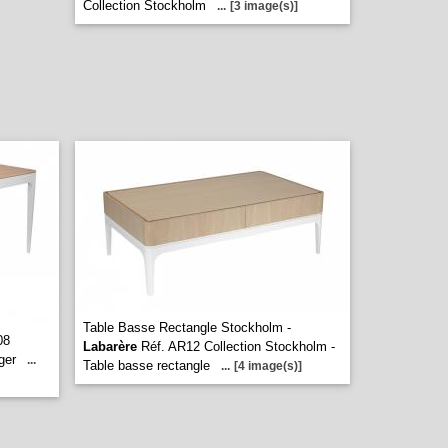
Collection Stockholm
...
[3 image(s)]
Table Basse Rectangle Stockholm -
08
Labarère
Réf. AR12 Collection Stockholm -
ger
...
Table basse rectangle
...
[4 image(s)]