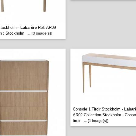
Stockholm -
Labarère
Réf. AR09
on : Stockholm
...
[3 image(s)]
Console 1 Tiroir Stockholm -
Labar
AR02 Collection Stockholm - Conso
tiroir
...
[1 image(s)]