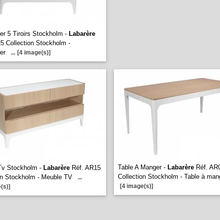
ier 5 Tiroirs Stockholm -
Labarère
5 Collection Stockholm -
er
...
[4 image(s)]
Table A Manger -
Labarère
Réf. AR
Tv Stockholm -
Labarère
Réf. AR15
Collection Stockholm - Table à man
on Stockholm - Meuble TV
...
[4 image(s)]
(s)]