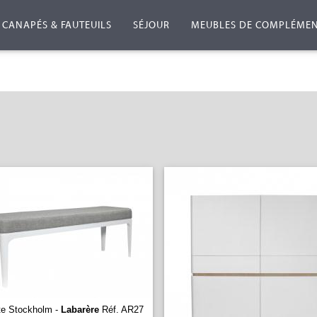
CANAPÉS & FAUTEUILS
SÉJOUR
MEUBLES DE COMPLÉME
te Stockholm -
Labarère
Réf. AR27