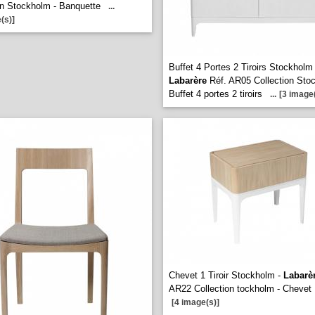
on Stockholm - Banquette
...
(s)]
Buffet 4 Portes 2 Tiroirs Stockholm 
Labarère
Réf. AR05 Collection Sto
Buffet 4 portes 2 tiroirs
...
[3 image(
Chevet 1 Tiroir Stockholm -
Labarè
AR22 Collection tockholm - Chevet
[4 image(s)]