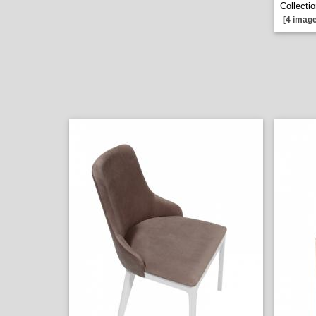
Collecti
[4 image