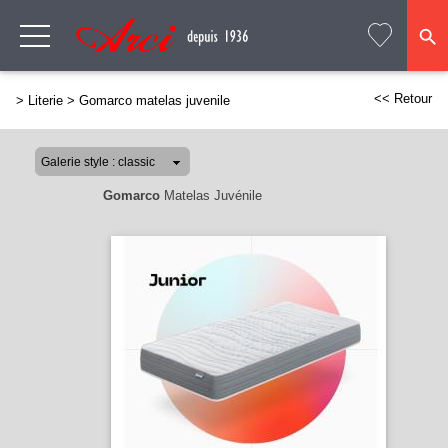
<< Retour
>
Literie
>
Gomarco matelas juvenile
Gomarco
Matelas Juvénile