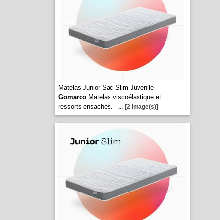
Matelas Junior Sac Slim Juvenile -
Gomarco
Matelas viscoélastique et
ressorts ensachés.
...
[2 image(s)]