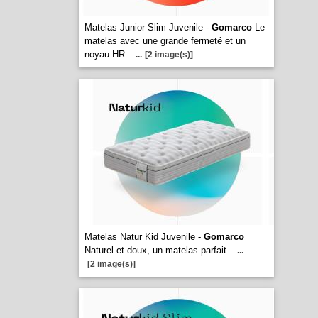
Matelas Junior Slim Juvenile -
Gomarco
Le
matelas avec une grande fermeté et un
noyau HR.
...
[2 image(s)]
Matelas Natur Kid Juvenile -
Gomarco
Naturel et doux, un matelas parfait.
...
[2 image(s)]