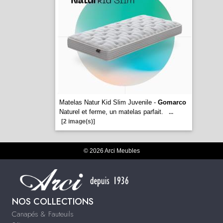
Matelas Natur Kid Slim Juvenile -
Gomarco
Naturel et ferme, un matelas parfait.
...
[2 image(s)]
© 2026 Arci Meubles
NOS COLLECTIONS
Canapés & Fauteuils