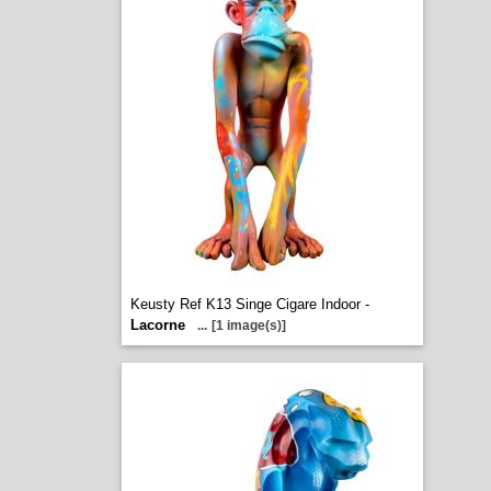
Keusty Ref K13 Singe Cigare Indoor -
Lacorne
...
[1 image(s)]