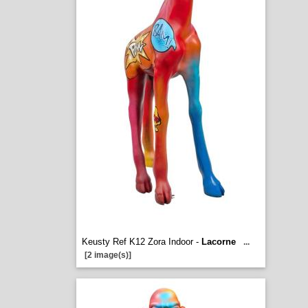
Keusty Ref K12 Zora Indoor -
Lacorne
...
[2 image(s)]