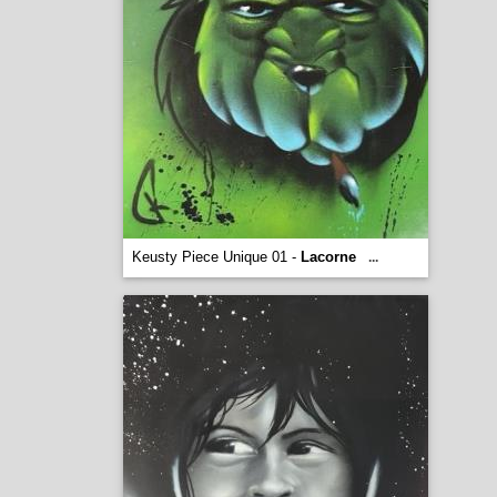
Keusty Piece Unique 01 -
Lacorne
...