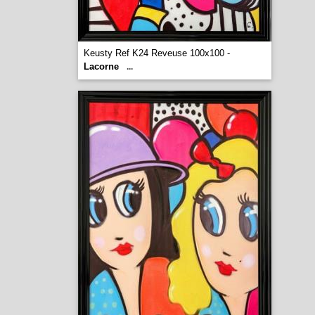
Keusty Ref K24 Reveuse 100x100 -
Lacorne
...