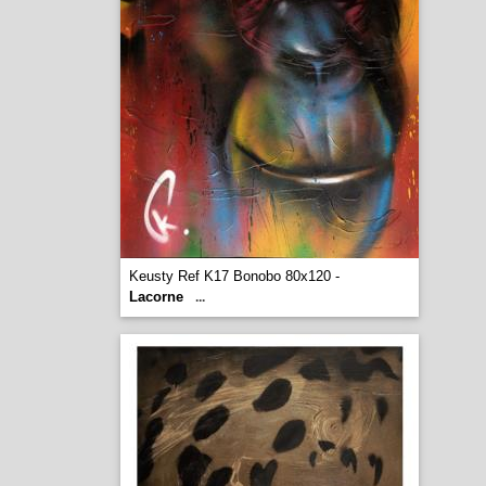
Keusty Ref K17 Bonobo 80x120 -
Lacorne
...