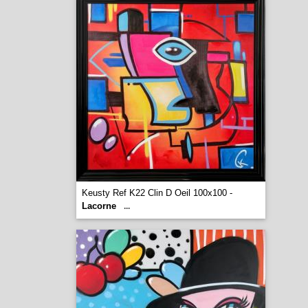
Keusty Ref K22 Clin D Oeil 100x100 -
Lacorne
...