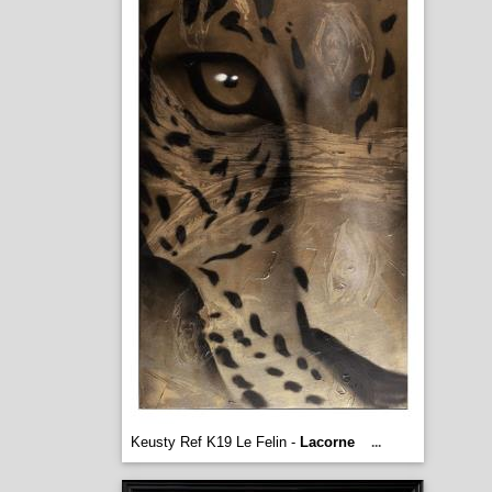
Keusty Ref K19 Le Felin -
Lacorne
...