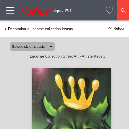
<< Retour
>
Décoration
>
Lacorne collection keusty
Lacorne
Collection Street Art - Artiste Keusty