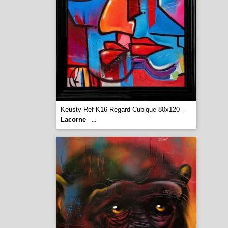
Keusty Ref K16 Regard Cubique 80x120 -
Lacorne
...