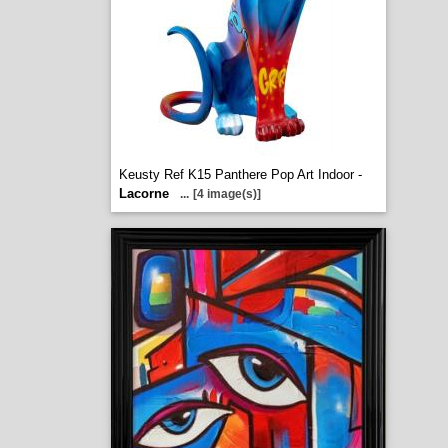
Keusty Ref K15 Panthere Pop Art Indoor -
Lacorne
...
[4 image(s)]